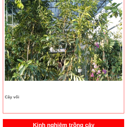
Cây vối
Kinh nghiệm trồng cây