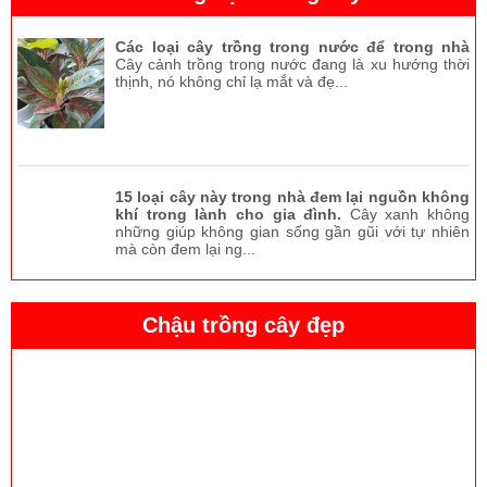
Các loại cây trồng trong nước để trong nhà
Cây cảnh trồng trong nước đang là xu hướng thời
thịnh, nó không chỉ lạ mắt và đẹ...
15 loại cây này trong nhà đem lại nguồn không
khí trong lành cho gia đình.
Cây xanh không
những giúp không gian sống gần gũi với tự nhiên
mà còn đem lại ng...
Chậu men sủi
Chậu trồng cây đẹp
Tường vi hoa đỏ