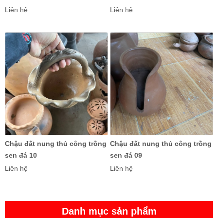
Liên hệ
Liên hệ
Cây lá môn cao cấp vô chậu đẹp
Chậu đất nung thủ công trồng
Chậu đất nung thủ công trồng
sen đá 10
sen đá 09
Liên hệ
Liên hệ
Danh mục sản phẩm