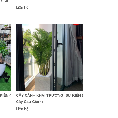
 thắt
Liên hệ
IỆN (
CÂY CẢNH KHAI TRƯƠNG- SỰ KIỆN (
Cây Cau Cảnh)
Liên hệ