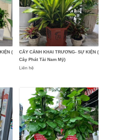
IỆN (
CÂY CẢNH KHAI TRƯƠNG- SỰ KIỆN (
Cây Phát Tài Nam Mỹ)
Liên hệ