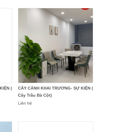
IỆN (
CÂY CẢNH KHAI TRƯƠNG- SỰ KIỆN (
Cây Trầu Bà Cột)
Liên hệ