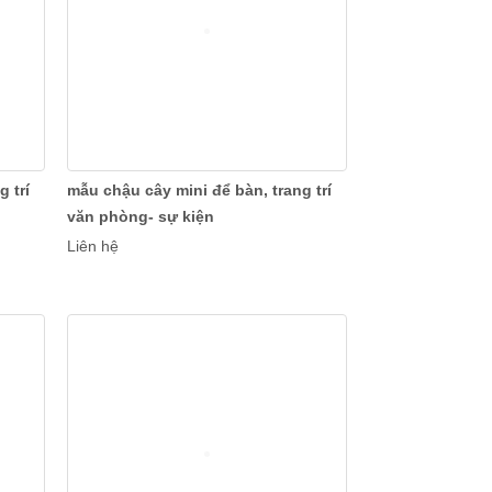
 trí
mẫu chậu cây mini để bàn, trang trí
văn phòng- sự kiện
Liên hệ