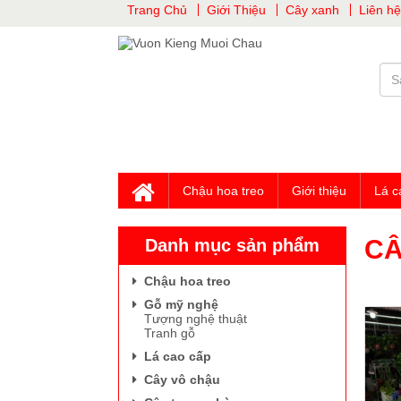
Trang Chủ
Giới Thiệu
Cây xanh
Liên hệ
Chậu hoa treo
Giới thiệu
Lá c
CÂ
Danh mục sản phẩm
Cây vối
Chậu hoa treo
Gỗ mỹ nghệ
Tượng nghệ thuật
Tranh gỗ
Lá cao cấp
Cây vô chậu