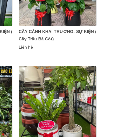
IỆN (
CÂY CẢNH KHAI TRƯƠNG- SỰ KIỆN (
Cây Trầu Bà Cột)
Liên hệ