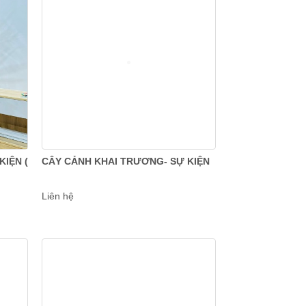
IỆN (
CÂY CẢNH KHAI TRƯƠNG- SỰ KIỆN
Liên hệ